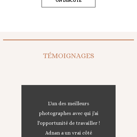
ON DISCUTE
TÉMOIGNAGES
L'un des meilleurs
photographes avec qui j'ai
l'opportunité de travailler !
Adnan a un vrai côté