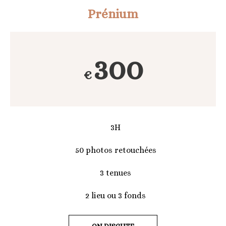
Prénium
300
€
3H
50 photos retouchées
3 tenues
2 lieu ou 3 fonds