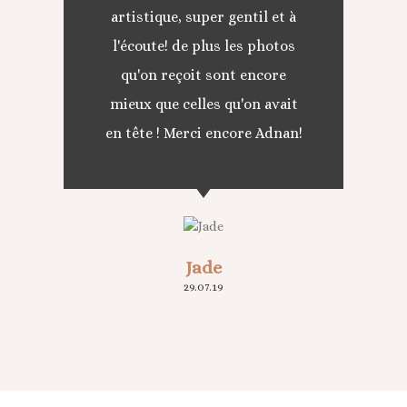
artistique, super gentil et à
l'écoute! de plus les photos
qu'on reçoit sont encore
mieux que celles qu'on avait
en tête ! Merci encore Adnan!
Jade
29.07.19