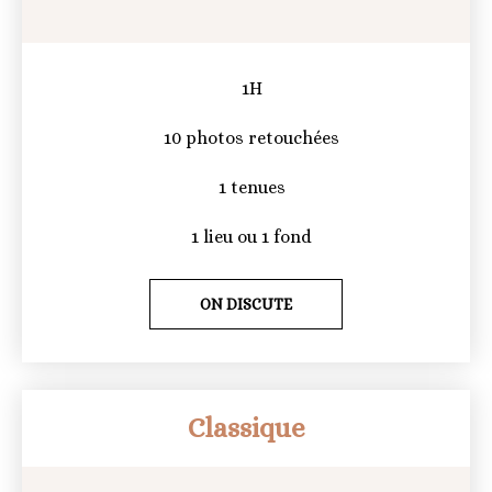
1H
10 photos retouchées
1 tenues
1 lieu ou 1 fond
ON DISCUTE
Classique