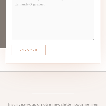
ENVOYER
Inscrivez-vous à notre newsletter pour ne rien