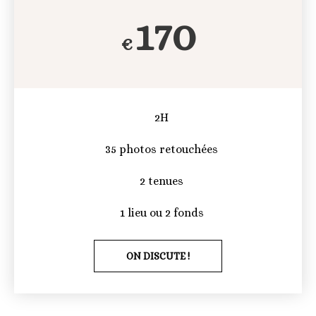
170
€
2H
35 photos retouchées
2 tenues
1 lieu ou 2 fonds
ON DISCUTE !