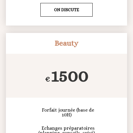
ON DISCUTE
Beauty
1500
€
Forfait journée (base de
10H)
Echanges préparatoires
(planning, conseils, suivi)