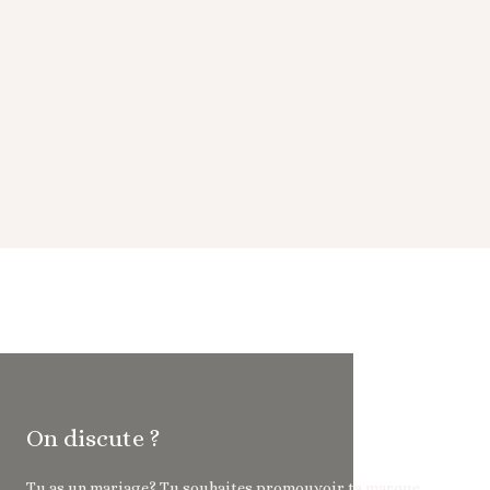
On discute ?
Tu as un mariage? Tu souhaites promouvoir ta marque