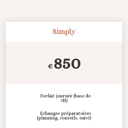
Simply
850
€
Forfait journée (base de
7H)
Echanges préparatoires
(planning, conseils, suivi)