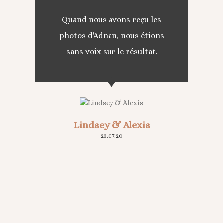
Quand nous avons reçu les
photos d'Adnan, nous étions
sans voix sur le résultat.
Lindsey & Alexis
23.07.20